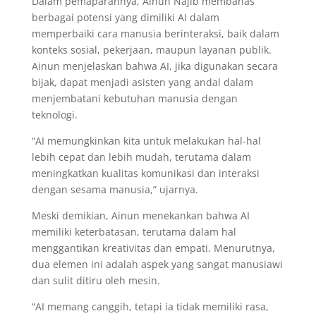
Dalam pemaparannya, Ainun Najib membahas
berbagai potensi yang dimiliki AI dalam
memperbaiki cara manusia berinteraksi, baik dalam
konteks sosial, pekerjaan, maupun layanan publik.
Ainun menjelaskan bahwa AI, jika digunakan secara
bijak, dapat menjadi asisten yang andal dalam
menjembatani kebutuhan manusia dengan
teknologi.
“AI memungkinkan kita untuk melakukan hal-hal
lebih cepat dan lebih mudah, terutama dalam
meningkatkan kualitas komunikasi dan interaksi
dengan sesama manusia,” ujarnya.
Meski demikian, Ainun menekankan bahwa AI
memiliki keterbatasan, terutama dalam hal
menggantikan kreativitas dan empati. Menurutnya,
dua elemen ini adalah aspek yang sangat manusiawi
dan sulit ditiru oleh mesin.
“AI memang canggih, tetapi ia tidak memiliki rasa,