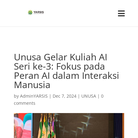
Unusa Gelar Kuliah AI
Seri ke-3: Fokus pada
Peran AI dalam Interaksi
Manusia
by
AdminYARSIS
|
Dec 7, 2024
|
UNUSA
|
0
comments