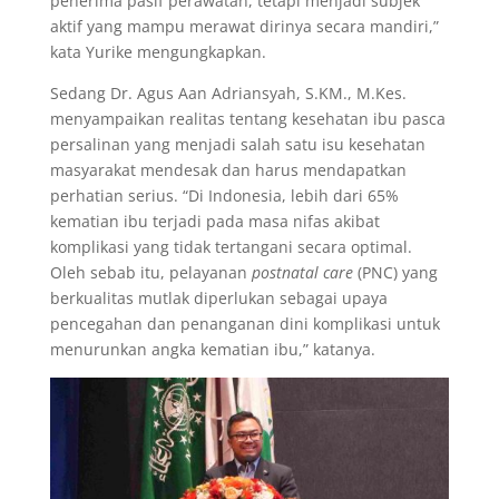
penerima pasif perawatan, tetapi menjadi subjek
aktif yang mampu merawat dirinya secara mandiri,”
kata Yurike mengungkapkan.
Sedang Dr. Agus Aan Adriansyah, S.KM., M.Kes.
menyampaikan realitas tentang kesehatan ibu pasca
persalinan yang menjadi salah satu isu kesehatan
masyarakat mendesak dan harus mendapatkan
perhatian serius. “Di Indonesia, lebih dari 65%
kematian ibu terjadi pada masa nifas akibat
komplikasi yang tidak tertangani secara optimal.
Oleh sebab itu, pelayanan
postnatal care
(PNC) yang
berkualitas mutlak diperlukan sebagai upaya
pencegahan dan penanganan dini komplikasi untuk
menurunkan angka kematian ibu,” katanya.