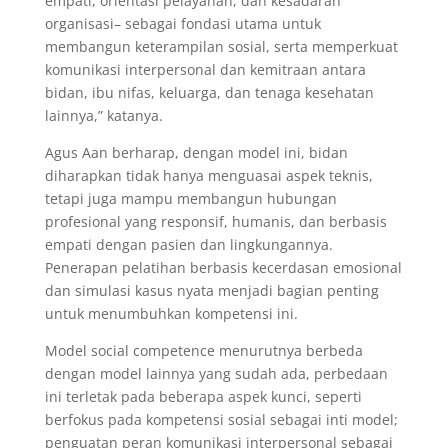
empati, orientasi pelayanan, dan kesadaran
organisasi– sebagai fondasi utama untuk
membangun keterampilan sosial, serta memperkuat
komunikasi interpersonal dan kemitraan antara
bidan, ibu nifas, keluarga, dan tenaga kesehatan
lainnya,” katanya.
Agus Aan berharap, dengan model ini, bidan
diharapkan tidak hanya menguasai aspek teknis,
tetapi juga mampu membangun hubungan
profesional yang responsif, humanis, dan berbasis
empati dengan pasien dan lingkungannya.
Penerapan pelatihan berbasis kecerdasan emosional
dan simulasi kasus nyata menjadi bagian penting
untuk menumbuhkan kompetensi ini.
Model social competence menurutnya berbeda
dengan model lainnya yang sudah ada, perbedaan
ini terletak pada beberapa aspek kunci, seperti
berfokus pada kompetensi sosial sebagai inti model;
penguatan peran komunikasi interpersonal sebagai