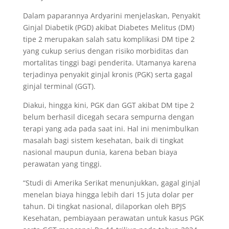
Dalam paparannya Ardyarini menjelaskan, Penyakit
Ginjal Diabetik (PGD) akibat Diabetes Melitus (DM)
tipe 2 merupakan salah satu komplikasi DM tipe 2
yang cukup serius dengan risiko morbiditas dan
mortalitas tinggi bagi penderita. Utamanya karena
terjadinya penyakit ginjal kronis (PGK) serta gagal
ginjal terminal (GGT).
Diakui, hingga kini, PGK dan GGT akibat DM tipe 2
belum berhasil dicegah secara sempurna dengan
terapi yang ada pada saat ini. Hal ini menimbulkan
masalah bagi sistem kesehatan, baik di tingkat
nasional maupun dunia, karena beban biaya
perawatan yang tinggi.
“Studi di Amerika Serikat menunjukkan, gagal ginjal
menelan biaya hingga lebih dari 15 juta dolar per
tahun. Di tingkat nasional, dilaporkan oleh BPJS
Kesehatan, pembiayaan perawatan untuk kasus PGK