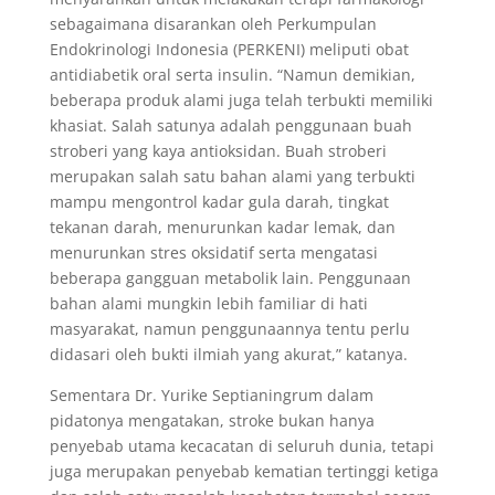
sebagaimana disarankan oleh Perkumpulan
Endokrinologi Indonesia (PERKENI) meliputi obat
antidiabetik oral serta insulin. “Namun demikian,
beberapa produk alami juga telah terbukti memiliki
khasiat. Salah satunya adalah penggunaan buah
stroberi yang kaya antioksidan. Buah stroberi
merupakan salah satu bahan alami yang terbukti
mampu mengontrol kadar gula darah, tingkat
tekanan darah, menurunkan kadar lemak, dan
menurunkan stres oksidatif serta mengatasi
beberapa gangguan metabolik lain. Penggunaan
bahan alami mungkin lebih familiar di hati
masyarakat, namun penggunaannya tentu perlu
didasari oleh bukti ilmiah yang akurat,” katanya.
Sementara Dr. Yurike Septianingrum dalam
pidatonya mengatakan, stroke bukan hanya
penyebab utama kecacatan di seluruh dunia, tetapi
juga merupakan penyebab kematian tertinggi ketiga