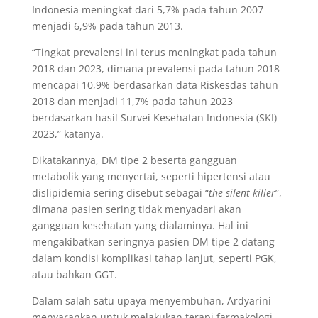
Indonesia meningkat dari 5,7% pada tahun 2007
menjadi 6,9% pada tahun 2013.
“Tingkat prevalensi ini terus meningkat pada tahun
2018 dan 2023, dimana prevalensi pada tahun 2018
mencapai 10,9% berdasarkan data Riskesdas tahun
2018 dan menjadi 11,7% pada tahun 2023
berdasarkan hasil Survei Kesehatan Indonesia (SKI)
2023,” katanya.
Dikatakannya, DM tipe 2 beserta gangguan
metabolik yang menyertai, seperti hipertensi atau
dislipidemia sering disebut sebagai “
the silent killer
”,
dimana pasien sering tidak menyadari akan
gangguan kesehatan yang dialaminya. Hal ini
mengakibatkan seringnya pasien DM tipe 2 datang
dalam kondisi komplikasi tahap lanjut, seperti PGK,
atau bahkan GGT.
Dalam salah satu upaya menyembuhan, Ardyarini
menyarankan untuk melakukan terapi farmakologi