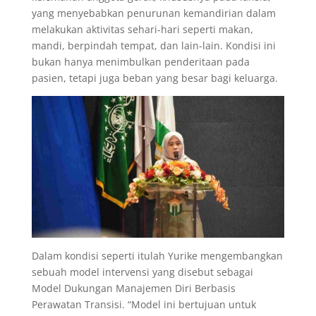
yang menyebabkan penurunan kemandirian dalam
melakukan aktivitas sehari-hari seperti makan,
mandi, berpindah tempat, dan lain-lain. Kondisi ini
bukan hanya menimbulkan penderitaan pada
pasien, tetapi juga beban yang besar bagi keluarga.
Dalam kondisi seperti itulah Yurike mengembangkan
sebuah model intervensi yang disebut sebagai
Model Dukungan Manajemen Diri Berbasis
Perawatan Transisi. “Model ini bertujuan untuk