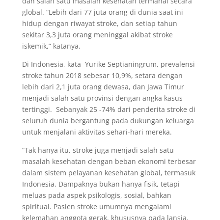
dan salah satu masalah kesehatan termahal secara
global. “Lebih dari 77 juta orang di dunia saat ini
hidup dengan riwayat stroke, dan setiap tahun
sekitar 3,3 juta orang meninggal akibat stroke
iskemik,” katanya.
Di Indonesia, kata Yurike Septianingrum, prevalensi
stroke tahun 2018 sebesar 10,9%, setara dengan
lebih dari 2,1 juta orang dewasa, dan Jawa Timur
menjadi salah satu provinsi dengan angka kasus
tertinggi. Sebanyak 25 -74% dari penderita stroke di
seluruh dunia bergantung pada dukungan keluarga
untuk menjalani aktivitas sehari-hari mereka.
“Tak hanya itu, stroke juga menjadi salah satu
masalah kesehatan dengan beban ekonomi terbesar
dalam sistem pelayanan kesehatan global, termasuk
Indonesia. Dampaknya bukan hanya fisik, tetapi
meluas pada aspek psikologis, sosial, bahkan
spiritual. Pasien stroke umumnya mengalami
kelemahan anggota gerak, khususnya pada lansia,