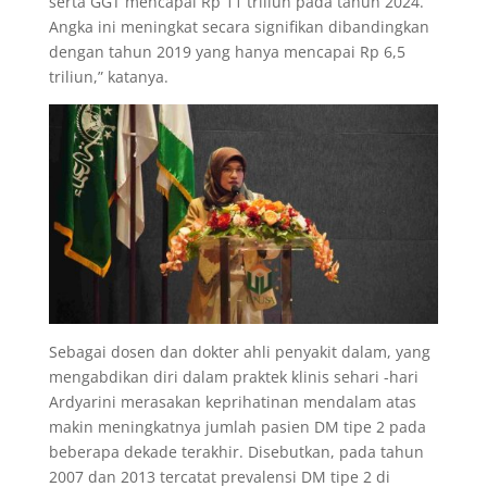
serta GGT mencapai Rp 11 triliun pada tahun 2024.
Angka ini meningkat secara signifikan dibandingkan
dengan tahun 2019 yang hanya mencapai Rp 6,5
triliun,” katanya.
Sebagai dosen dan dokter ahli penyakit dalam, yang
mengabdikan diri dalam praktek klinis sehari -hari
Ardyarini merasakan keprihatinan mendalam atas
makin meningkatnya jumlah pasien DM tipe 2 pada
beberapa dekade terakhir. Disebutkan, pada tahun
2007 dan 2013 tercatat prevalensi DM tipe 2 di