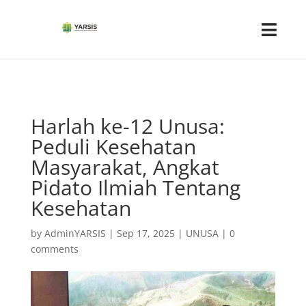
Harlah ke-12 Unusa:
Peduli Kesehatan
Masyarakat, Angkat
Pidato Ilmiah Tentang
Kesehatan
by
AdminYARSIS
|
Sep 17, 2025
|
UNUSA
|
0
comments