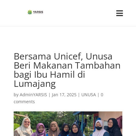
Bersama Unicef, Unusa
Beri Makanan Tambahan
bagi Ibu Hamil di
Lumajang
by
AdminYARSIS
|
Jan 17, 2025
|
UNUSA
|
0
comments