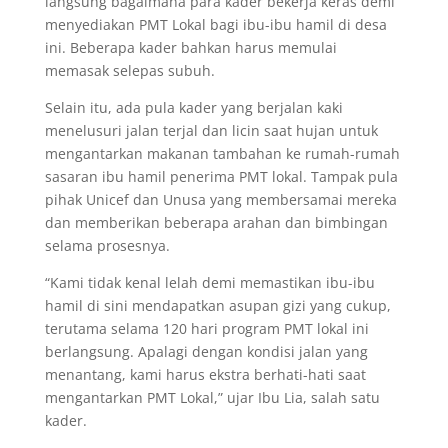
langsung bagaimana para kader bekerja keras demi
menyediakan PMT Lokal bagi ibu-ibu hamil di desa
ini. Beberapa kader bahkan harus memulai
memasak selepas subuh.
Selain itu, ada pula kader yang berjalan kaki
menelusuri jalan terjal dan licin saat hujan untuk
mengantarkan makanan tambahan ke rumah-rumah
sasaran ibu hamil penerima PMT lokal. Tampak pula
pihak Unicef dan Unusa yang membersamai mereka
dan memberikan beberapa arahan dan bimbingan
selama prosesnya.
“Kami tidak kenal lelah demi memastikan ibu-ibu
hamil di sini mendapatkan asupan gizi yang cukup,
terutama selama 120 hari program PMT lokal ini
berlangsung. Apalagi dengan kondisi jalan yang
menantang, kami harus ekstra berhati-hati saat
mengantarkan PMT Lokal,” ujar Ibu Lia, salah satu
kader.