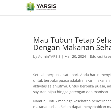
Mau Tubuh Tetap Seha
Dengan Makanan Seha
by
AdminYARSIS
|
Mar 20, 2024
|
Edukasi kes
Setelah berpuasa satu hari, Anda harus meny
untuk berbuka puasa adalah makan makanan s
aktivitas selanjutnya. Untuk berbuka puasa, 
sayuran hijau hingga gorengan dan manisan.
Namun, untuk menjaga kesehatan pencernaan
makanan sehat. Selain dapat menyebabkan m