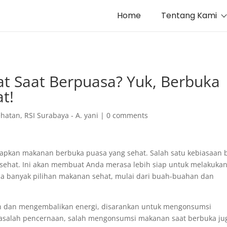
Home
Tentang Kami
t Saat Berpuasa? Yuk, Berbuka
t!
ehatan
,
RSI Surabaya - A. yani
|
0 comments
iapkan makanan berbuka puasa yang sehat. Salah satu kebiasaan 
ehat. Ini akan membuat Anda merasa lebih siap untuk melakuka
ada banyak pilihan makanan sehat, mulai dari buah-buahan dan
 dan mengembalikan energi, disarankan untuk mengonsumsi
asalah pencernaan, salah mengonsumsi makanan saat berbuka ju