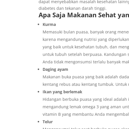
dapat menyebabkan masalah kesehatan lainn
diabetes dan tekanan darah tinggi.
Apa Saja Makanan Sehat ya
Kurma
Memasuki bulan puasa, banyak orang men
karena mengandung nutrisi yang diperlukan
yang baik untuk kesehatan tubuh, dan men
untuk tubuh setelah berpuasa. Kandungan 
Anda tidak mengonsumsi terlalu banyak ma
Daging ayam
Makanan buka puasa yang baik adalah dada
kentang rebus atau kentang tumbuk. Untuk
Ikan yang berlemak
Hidangan berbuka puasa yang ideal adalah ik
mengandung lemak omega 3 yang aman untuk
vitamin B yang membantu Anda mengembalik
Telur