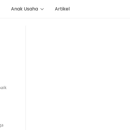
Anak Usaha
Artikel
baik
n
ga