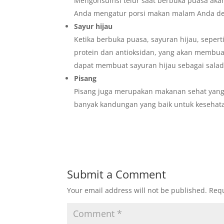
Mengonsumsi telur saat berbuka puasa ak
Anda mengatur porsi makan malam Anda den
Sayur hijau
Ketika berbuka puasa, sayuran hijau, sepe
protein dan antioksidan, yang akan membua
dapat membuat sayuran hijau sebagai sala
Pisang
Pisang juga merupakan makanan sehat yan
banyak kandungan yang baik untuk kesehatan
Submit a Comment
Your email address will not be published.
Requ